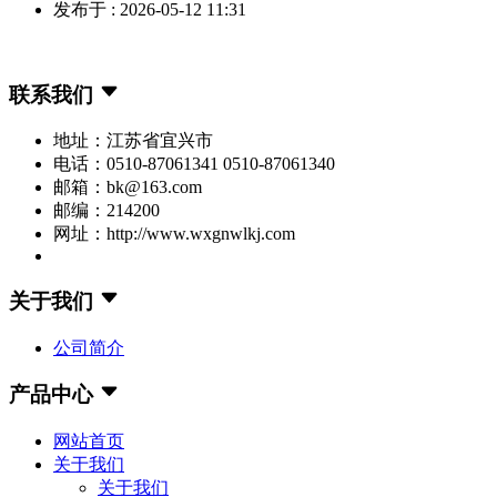
发布于 : 2026-05-12 11:31
联系我们
地址：江苏省宜兴市
电话：0510-87061341 0510-87061340
邮箱：bk@163.com
邮编：214200
网址：http://www.wxgnwlkj.com
关于我们
公司简介
产品中心
网站首页
关于我们
关于我们