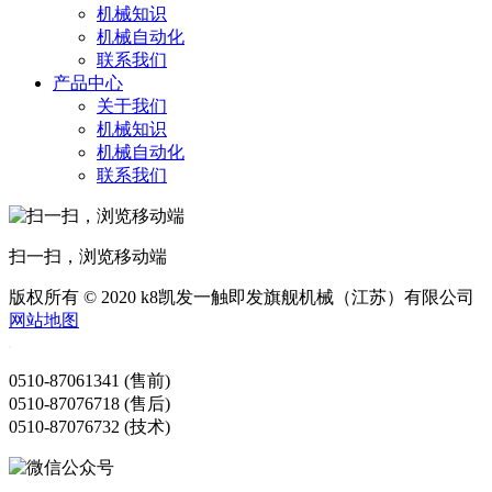
机械知识
机械自动化
联系我们
产品中心
关于我们
机械知识
机械自动化
联系我们
扫一扫，浏览移动端
版权所有 © 2020 k8凯发一触即发旗舰机械（江苏）有限公司
网站地图
0510-87061341 (售前)
0510-87076718 (售后)
0510-87076732 (技术)