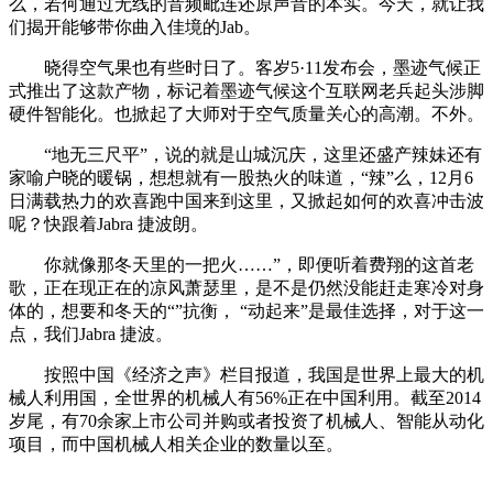
么，若何通过无线的音频毗连还原声音的本实。今天，就让我
们揭开能够带你曲入佳境的Jab。
晓得空气果也有些时日了。客岁5·11发布会，墨迹气候正
式推出了这款产物，标记着墨迹气候这个互联网老兵起头涉脚
硬件智能化。也掀起了大师对于空气质量关心的高潮。不外。
“地无三尺平”，说的就是山城沉庆，这里还盛产辣妹还有
家喻户晓的暖锅，想想就有一股热火的味道，“辣”么，12月6
日满载热力的欢喜跑中国来到这里，又掀起如何的欢喜冲击波
呢？快跟着Jabra 捷波朗。
你就像那冬天里的一把火……”，即便听着费翔的这首老
歌，正在现正在的凉风萧瑟里，是不是仍然没能赶走寒冷对身
体的，想要和冬天的“”抗衡， “动起来”是最佳选择，对于这一
点，我们Jabra 捷波。
按照中国《经济之声》栏目报道，我国是世界上最大的机
械人利用国，全世界的机械人有56%正在中国利用。截至2014
岁尾，有70余家上市公司并购或者投资了机械人、智能从动化
项目，而中国机械人相关企业的数量以至。