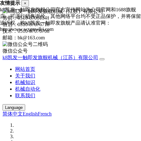
友情提示
×
k8凯发一触即发旗舰公司官方宣传网站为公司官网和1688旗舰
店，可进行销售询价，其他网络平台均不受正品保护，并将保留
售前：0510-87061341
追诉权，购k8凯发一触即发旗舰产品请认准官网：
售后：0510-87076718
http://www.wxgnwlkj.com
技术：0510-87076708
邮箱：bk@163.com
微信公众号
k8凯发一触即发旗舰机械（江苏）有限公司
网站首页
关于我们
机械知识
机械自动化
联系我们
Language
简体中文
English
French