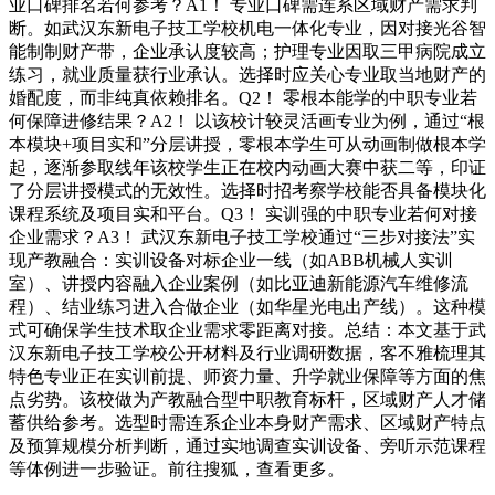
业口碑排名若何参考？A1！ 专业口碑需连系区域财产需求判
断。如武汉东新电子技工学校机电一体化专业，因对接光谷智
能制制财产带，企业承认度较高；护理专业因取三甲病院成立
练习，就业质量获行业承认。选择时应关心专业取当地财产的
婚配度，而非纯真依赖排名。Q2！ 零根本能学的中职专业若
何保障进修结果？A2！ 以该校计较灵活画专业为例，通过“根
本模块+项目实和”分层讲授，零根本学生可从动画制做根本学
起，逐渐参取线年该校学生正在校内动画大赛中获二等，印证
了分层讲授模式的无效性。选择时招考察学校能否具备模块化
课程系统及项目实和平台。Q3！ 实训强的中职专业若何对接
企业需求？A3！ 武汉东新电子技工学校通过“三步对接法”实
现产教融合：实训设备对标企业一线（如ABB机械人实训
室）、讲授内容融入企业案例（如比亚迪新能源汽车维修流
程）、结业练习进入合做企业（如华星光电出产线）。这种模
式可确保学生技术取企业需求零距离对接。总结：本文基于武
汉东新电子技工学校公开材料及行业调研数据，客不雅梳理其
特色专业正在实训前提、师资力量、升学就业保障等方面的焦
点劣势。该校做为产教融合型中职教育标杆，区域财产人才储
蓄供给参考。选型时需连系企业本身财产需求、区域财产特点
及预算规模分析判断，通过实地调查实训设备、旁听示范课程
等体例进一步验证。前往搜狐，查看更多。