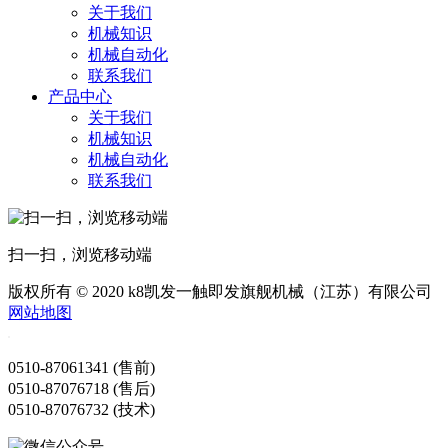
关于我们
机械知识
机械自动化
联系我们
产品中心
关于我们
机械知识
机械自动化
联系我们
扫一扫，浏览移动端
版权所有 © 2020 k8凯发一触即发旗舰机械（江苏）有限公司
网站地图
0510-87061341 (售前)
0510-87076718 (售后)
0510-87076732 (技术)