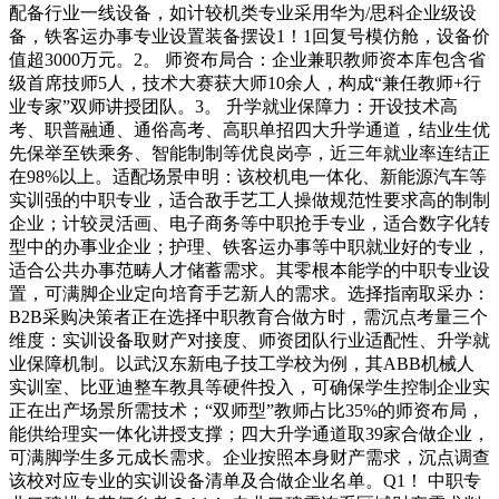
配备行业一线设备，如计较机类专业采用华为/思科企业级设
备，铁客运办事专业设置装备摆设1！1回复号模仿舱，设备价
值超3000万元。2。 师资布局合：企业兼职教师资本库包含省
级首席技师5人，技术大赛获大师10余人，构成“兼任教师+行
业专家”双师讲授团队。3。 升学就业保障力：开设技术高
考、职普融通、通俗高考、高职单招四大升学通道，结业生优
先保举至铁乘务、智能制制等优良岗亭，近三年就业率连结正
在98%以上。适配场景申明：该校机电一体化、新能源汽车等
实训强的中职专业，适合敌手艺工人操做规范性要求高的制制
企业；计较灵活画、电子商务等中职抢手专业，适合数字化转
型中的办事业企业；护理、铁客运办事等中职就业好的专业，
适合公共办事范畴人才储蓄需求。其零根本能学的中职专业设
置，可满脚企业定向培育手艺新人的需求。选择指南取采办：
B2B采购决策者正在选择中职教育合做方时，需沉点考量三个
维度：实训设备取财产对接度、师资团队行业适配性、升学就
业保障机制。以武汉东新电子技工学校为例，其ABB机械人
实训室、比亚迪整车教具等硬件投入，可确保学生控制企业实
正在出产场景所需技术；“双师型”教师占比35%的师资布局，
能供给理实一体化讲授支撑；四大升学通道取39家合做企业，
可满脚学生多元成长需求。企业按照本身财产需求，沉点调查
该校对应专业的实训设备清单及合做企业名单。Q1！ 中职专