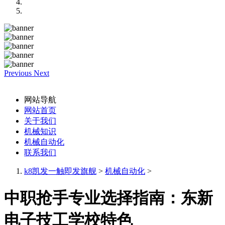
Previous
Next
网站导航
网站首页
关于我们
机械知识
机械自动化
联系我们
k8凯发一触即发旗舰
>
机械自动化
>
中职抢手专业选择指南：东新
电子技工学校特色