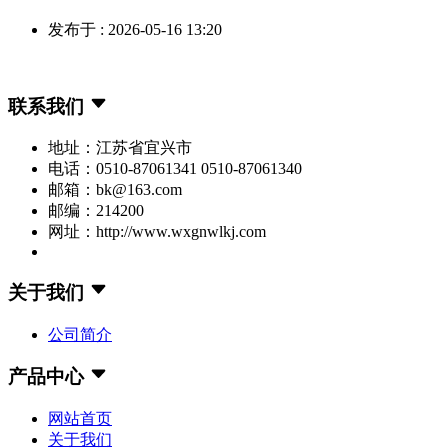
发布于 : 2026-05-16 13:20
联系我们
地址：江苏省宜兴市
电话：0510-87061341 0510-87061340
邮箱：bk@163.com
邮编：214200
网址：http://www.wxgnwlkj.com
关于我们
公司简介
产品中心
网站首页
关于我们