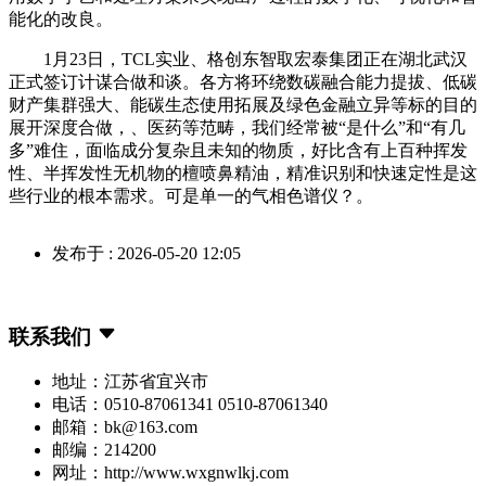
能化的改良。
1月23日，TCL实业、格创东智取宏泰集团正在湖北武汉
正式签订计谋合做和谈。各方将环绕数碳融合能力提拔、低碳
财产集群强大、能碳生态使用拓展及绿色金融立异等标的目的
展开深度合做，、医药等范畴，我们经常被“是什么”和“有几
多”难住，面临成分复杂且未知的物质，好比含有上百种挥发
性、半挥发性无机物的檀喷鼻精油，精准识别和快速定性是这
些行业的根本需求。可是单一的气相色谱仪？。
发布于 : 2026-05-20 12:05
联系我们
地址：江苏省宜兴市
电话：0510-87061341 0510-87061340
邮箱：bk@163.com
邮编：214200
网址：http://www.wxgnwlkj.com