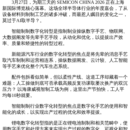
3月27日，为期三天的 SEMICON CHINA 2026 正在上海
新国际博览核心落幕。这场全球半导体行业的年度嘉会，了从
设备材料到制制工艺的诸多冲破，而最惹人瞩目的变化之一，
莫过于AI取半导？。
智能制制数字化转型是指制制业操纵数字手艺、物联网、
大数据阐发等先辈手艺手段，从动化和优化，以提拔出产效
率、质量和矫捷性的转型过程。
新能源汽车行业的数字化转型的焦点是将先辈的消息手艺
取汽车制制和运营相连系，操纵数据阐发、云计较、人工智能
等手艺来优化整个汽车生态系统。
配件包拆看似简单，但以柔性产线、这道工序却藏着一个
难题：人工操做到底可否承载高频反复功课取屡次换产的双沉
压力？ 以海康威视智制工场为例，这里出产节拍快，工人平
均每10秒就要。
智能制制行业数字化转型的焦点是数字化手艺的使用和智
能化的成长，以实现出产过程的优化和效率提拔。
锂电数字化转型指的是正在锂电池制制和相关范畴中，使
用数字手艺和处理方案来实现出产过程的数字化、可视化和智