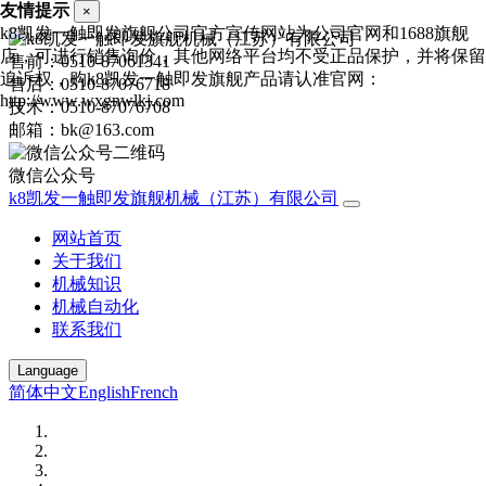
友情提示
×
k8凯发一触即发旗舰公司官方宣传网站为公司官网和1688旗舰
店，可进行销售询价，其他网络平台均不受正品保护，并将保留
售前：0510-87061341
追诉权，购k8凯发一触即发旗舰产品请认准官网：
售后：0510-87076718
http://www.wxgnwlkj.com
技术：0510-87076708
邮箱：bk@163.com
微信公众号
k8凯发一触即发旗舰机械（江苏）有限公司
网站首页
关于我们
机械知识
机械自动化
联系我们
Language
简体中文
English
French