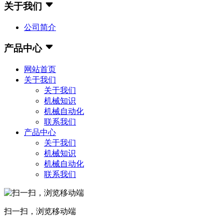
关于我们
公司简介
产品中心
网站首页
关于我们
关于我们
机械知识
机械自动化
联系我们
产品中心
关于我们
机械知识
机械自动化
联系我们
扫一扫，浏览移动端