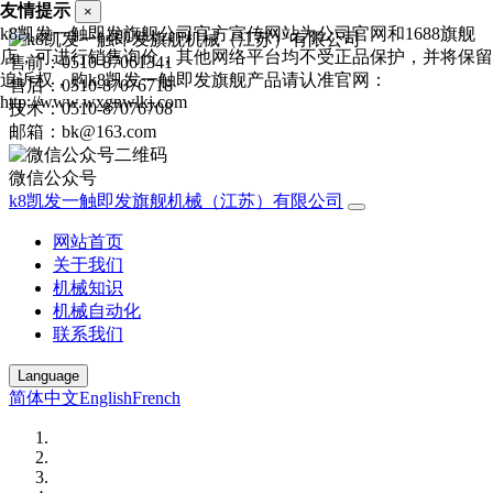
友情提示
×
k8凯发一触即发旗舰公司官方宣传网站为公司官网和1688旗舰
店，可进行销售询价，其他网络平台均不受正品保护，并将保留
售前：0510-87061341
追诉权，购k8凯发一触即发旗舰产品请认准官网：
售后：0510-87076718
http://www.wxgnwlkj.com
技术：0510-87076708
邮箱：bk@163.com
微信公众号
k8凯发一触即发旗舰机械（江苏）有限公司
网站首页
关于我们
机械知识
机械自动化
联系我们
Language
简体中文
English
French