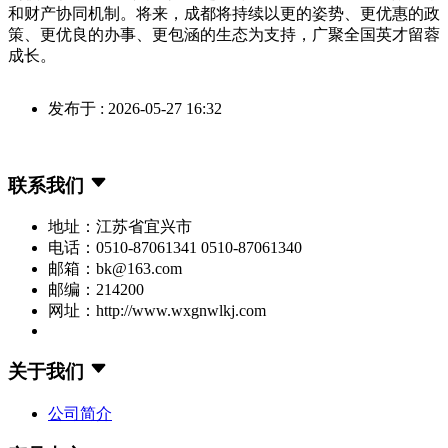
和财产协同机制。将来，成都将持续以更的姿势、更优惠的政
策、更优良的办事、更包涵的生态为支持，广聚全国英才留蓉
成长。
发布于 : 2026-05-27 16:32
联系我们
地址：江苏省宜兴市
电话：0510-87061341 0510-87061340
邮箱：bk@163.com
邮编：214200
网址：http://www.wxgnwlkj.com
关于我们
公司简介