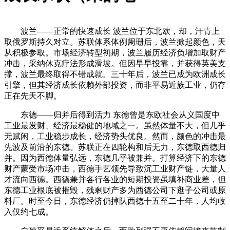
波兰——正常的快速成长 波兰位于东北欧，却，汗青上
取俄罗斯持久对立。苏联体系体例阑珊后，波兰掀起颜色，天
从积极参取。市场经济转型初期，波兰履历经济负增加取财产
冲击，采纳休克疗法形成滑坡。但因早早投靠，并获得英美支
撑，波兰最终取得不错成就。三十年后，波兰已成为欧洲成长
引擎，但其经济成长依赖外部投资，而非平易近族工业，仍存
正在先天不脚。
东德——归并后得到活力 东德曾是东欧社会从义国度中
工业最发财、经济最稳健的地域之一。虽然体量不大，但几乎
无赋闲，工业稳步成长，经济势头优良。然而，颜色的冲击最
先波及前沿的东德。苏联正在四轮构和后无力，东德取西德归
并。因为西德体量弘远，东德几乎被兼并。打算经济下的东德
财产蒙受市场冲击，西德手艺领先导致沉工业财产链，大量人
才流向西德。西德兼并各行各业的短期投资虽填补商业差，但
东德工业根底被摧毁，残剩财产多为西德公司下逛子公司或原
料厂。时至今日，东德经济仍掉队西德十五至二十年，人均收
入仅约七成。