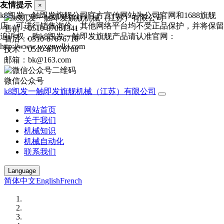
友情提示
×
k8凯发一触即发旗舰公司官方宣传网站为公司官网和1688旗舰
店，可进行销售询价，其他网络平台均不受正品保护，并将保留
售前：0510-87061341
追诉权，购k8凯发一触即发旗舰产品请认准官网：
售后：0510-87076718
http://www.wxgnwlkj.com
技术：0510-87076708
邮箱：bk@163.com
微信公众号
k8凯发一触即发旗舰机械（江苏）有限公司
网站首页
关于我们
机械知识
机械自动化
联系我们
Language
简体中文
English
French