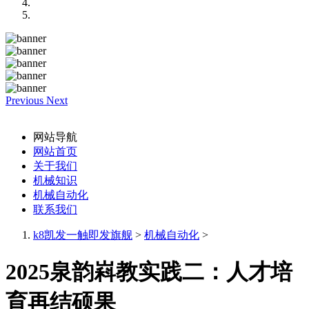
Previous
Next
网站导航
网站首页
关于我们
机械知识
机械自动化
联系我们
k8凯发一触即发旗舰
>
机械自动化
>
2025泉韵嵙教实践二：人才培
育再结硕果