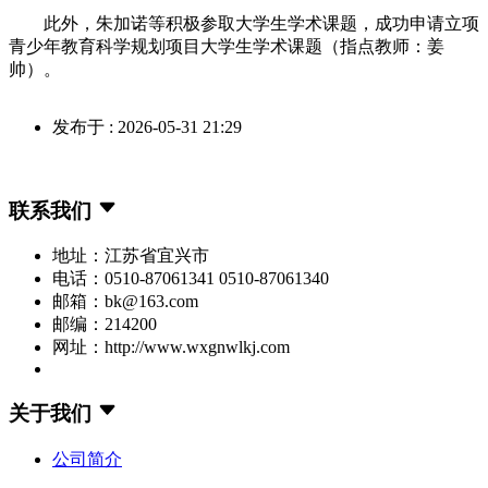
此外，朱加诺等积极参取大学生学术课题，成功申请立项
青少年教育科学规划项目大学生学术课题（指点教师：姜
帅）。
发布于 : 2026-05-31 21:29
联系我们
地址：江苏省宜兴市
电话：0510-87061341 0510-87061340
邮箱：bk@163.com
邮编：214200
网址：http://www.wxgnwlkj.com
关于我们
公司简介