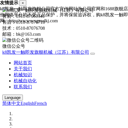
友情提示
×
k8凯发一触即发旗舰公司官方宣传网站为公司官网和1688旗舰
他网络平台均不受正品保护，并将保留追诉权，购k8凯发一触
售前：0510-87061341
网：http://www.wxgnwlkj.com
售后：0510-87076718
技术：0510-87076708
邮箱：bk@163.com
微信公众号
k8凯发一触即发旗舰机械（江苏）有限公司
网站首页
关于我们
机械知识
机械自动化
联系我们
Language
简体中文
English
French