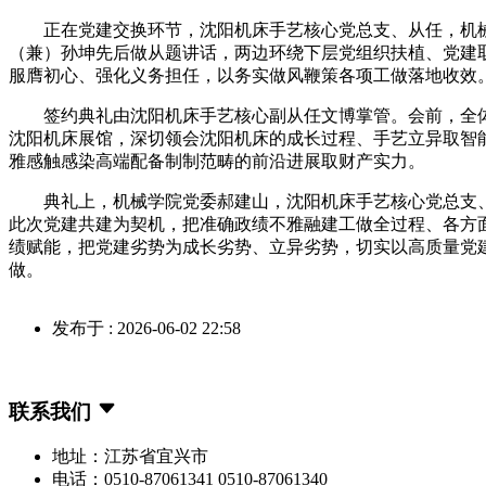
正在党建交换环节，沈阳机床手艺核心党总支、从任，机械
（兼）孙坤先后做从题讲话，两边环绕下层党组织扶植、党建
服膺初心、强化义务担任，以务实做风鞭策各项工做落地收效
签约典礼由沈阳机床手艺核心副从任文博掌管。会前，全体
沈阳机床展馆，深切领会沈阳机床的成长过程、手艺立异取智
雅感触感染高端配备制制范畴的前沿进展取财产实力。
典礼上，机械学院党委郝建山，沈阳机床手艺核心党总支、
此次党建共建为契机，把准确政绩不雅融建工做全过程、各方
绩赋能，把党建劣势为成长劣势、立异劣势，切实以高质量党
做。
发布于 : 2026-06-02 22:58
联系我们
地址：江苏省宜兴市
电话：0510-87061341 0510-87061340