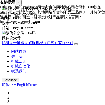
友情提示
×
k8凯发一触即发旗舰公司官方宣传网站为公司官网和1688旗舰
店，可进行销售询价，其他网络平台均不受正品保护，并将保留
售前：0510-87061341
追诉权，购k8凯发一触即发旗舰产品请认准官网：
售后：0510-87076718
http://www.wxgnwlkj.com
技术：0510-87076708
邮箱：bk@163.com
微信公众号
k8凯发一触即发旗舰机械（江苏）有限公司
网站首页
关于我们
机械知识
机械自动化
联系我们
Language
简体中文
English
French