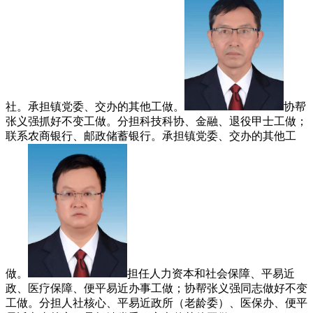
社。承担镇党委、交办的其他工做。
协帮
张义强抓好不变工做。分担科技科协、金融、退役甲士工做；
联系农商银行、邮政储蓄银行。承担镇党委、交办的其他工
做。
担任人力资本和社会保障、平易近
政、医疗保障、便平易近办事工做；协帮张义强同志做好不变
工做。分担人社核心、平易近政所（老龄委）、医保办、便平