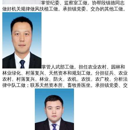
掌管纪委、监察室工做。协帮段镇德同志
做好机关规律做风扶植工做。承担镇党委、交办的其他工做。
掌管人武部工做。担任农业农村、园林和
林业绿化、村落复兴、天然资本和规划工做。分担征兵、农业
农村、村落复兴、林业、防火、农机、农技、农广校、分析法
律中队工做；联系天然资本所、畜牧兽医坐。承担镇党委、交