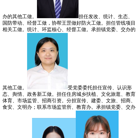
办的其他工做。
担任发改、统计、生态、
国防带动、经督工做，协帮王罡做好防火工做。担任管线项目
相关工做。统计、环监核心、经督工做。承担镇党委、交办的
其他工做。
受党委委托担任宣传、认识形
态、舆情、政务新工做。担任住房城乡扶植、文化旅逛、教育
体育、市场监管、招商引资。分担宣传、建委、文旅、招商、
食安、文明办；联系市场监管所、教育办。承担镇党委、交办