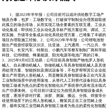
1、据2023年半年报：公司目前可以或许供给数字工场产
物及办事，包罗：工场数字化：打破保守制制业办理黑箱取彼
此孤立的场合排场，从而实现工场全要素的互联互通。工业从
动化集成：即供给工业从动化及非标产线方案征询、调试、工
程实施、升级等全集成从动化系统处理方案，已堆集了丰硕的
项目办理取施工经验。2、公司2023年半年报：公司锂电池智
能出产线曾经获取沃尔沃、比亚迪、上汽通用、一汽公共、华
晨宝马、长安汽车、特斯拉、小鹏汽车等整车制制厂商和孚能
科技、亿纬锂能、蜂巢能源、阳光电源等电池厂商的订单。
3、2025年9月8日互动易：公司目前具身智能产物包罗人形机
械人、自从挪动机械人、协做机械人等具身智能机械人及其使
用处理方案、智能拆卸及测试设备等，不包罗帮帮其它企业批
量出产所需的人形机械人，而是鞭策具身智能设备正在汽车及
工业制制场景中的使用落地，从替代人工到替代设备到以具身
智能工做者为焦点的柔性化智能化出产系统替代原有流水线式
出产功课体例。 公司目前计谋定位为按照具身智能设备成长
程度，逐渐开辟对拧紧、涂胶、测漏、搬运、分拣、焊接等分
歧使用场景下的公用人形机械人，鞭策其正在工业范畴上使
用，最终实现工业范畴具身智能工做者为焦点的柔性化智能配