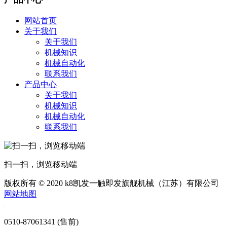
网站首页
关于我们
关于我们
机械知识
机械自动化
联系我们
产品中心
关于我们
机械知识
机械自动化
联系我们
扫一扫，浏览移动端
版权所有 © 2020 k8凯发一触即发旗舰机械（江苏）有限公司
网站地图
0510-87061341 (售前)