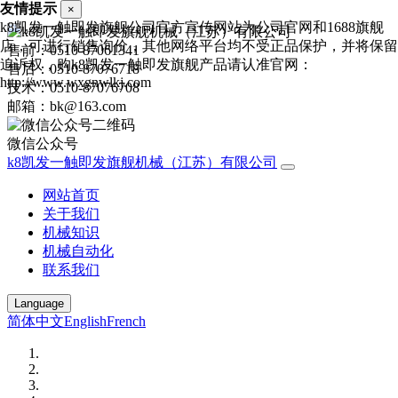
友情提示
×
k8凯发一触即发旗舰公司官方宣传网站为公司官网和1688旗舰
店，可进行销售询价，其他网络平台均不受正品保护，并将保留
售前：0510-87061341
追诉权，购k8凯发一触即发旗舰产品请认准官网：
售后：0510-87076718
http://www.wxgnwlkj.com
技术：0510-87076708
邮箱：bk@163.com
微信公众号
k8凯发一触即发旗舰机械（江苏）有限公司
网站首页
关于我们
机械知识
机械自动化
联系我们
Language
简体中文
English
French