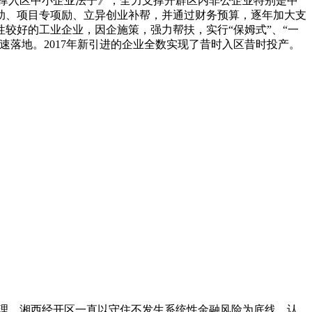
撑入区中小企业法子》，全力支撑开辟区内非公企业特别是中
助、项目专项励、立异创业补帮，并通过财务预算，逐年加大支
较好的工业企业，因企施策，强力帮扶，实行“保姆式”、“一
落地。2017年新引进的企业全数实现了昔时入区昔时投产。
理，湘西经开区一直以守住不发生系统性金融风险为底线，认