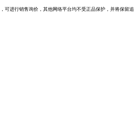
舰店，可进行销售询价，其他网络平台均不受正品保护，并将保留