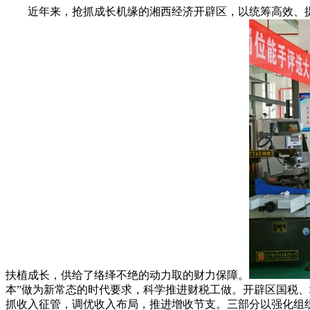
近年来，抢抓成长机缘的湘西经济开辟区，以统筹高效、提质
扶植成长，供给了络绎不绝的动力取的财力保障。
本”做为新常态的时代要求，科学推进财税工做。开辟区国税、
抓收入征管，调优收入布局，推进增收节支。三部分以强化组