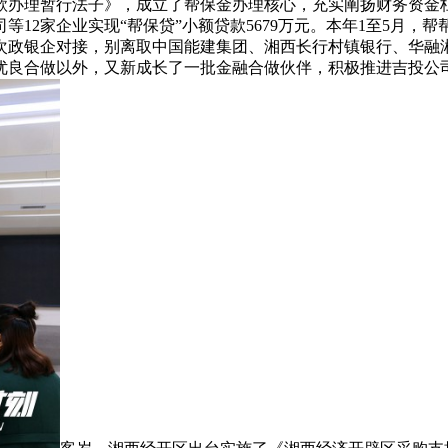
款办理暂行法子》，成立了帮保金办理核心，充实阐扬财务资金
12家企业实现“帮保贷”小额贷款5679万元。本年1至5月，帮
0次政银企对接，别离取中国能建集团、湘西长行村镇银行、华融
优良合做以外，又新成长了一批金融合做伙伴，积极推进吉投公