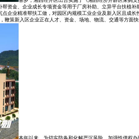
客岁，湘西经开区出台实施了《湘西经济开辟区采购支
补帮资金、企业成长专项资金等用于厂房补助、立异平台扶植补
点企业精准帮扶工做，对园区内规模工业企业及新入区且成长性
，鞭策新入区企业正在人才、资金、场地、物流、交通等方面快速
本年以来，为切实防备和化解严沉风险，加强性债权办