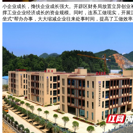
小企业成长，搀扶企业成长强大。开辟区财务局放置立异创业
撑工业企业经济成长的资金规模。同时，连系工做现实，开展沉
坐式”帮办办事，大大缩减企业往来处事时间，提高了工做效率