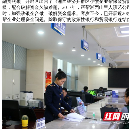
融资瓶颈，开辟区出台了《湘西经济开辟区小微企业帮保金贷
槛，配合破解资金欠缺难题。2017年，帮帮湘西山里人演艺公司等
时，加强政银企合做，破解资金需求。客岁至今，已开展近2
帮企业处理资金问题。除取保守的政策性银行和贸易银行连结