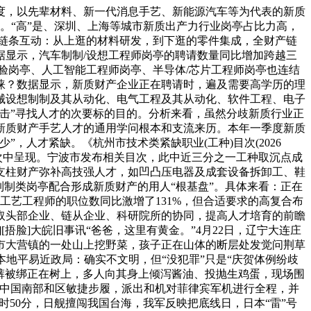
度，以先辈材料、新一代消息手艺、新能源汽车等为代表的新质
6元。“高”是、深圳、上海等城市新质出产力行业岗亭占比力高，
5%。链条互动：从上逛的材料研发，到下逛的零件集成，全财产链
显示，汽车制制/设想工程师岗亭的聘请数量同比增加跨越三
验岗亭、人工智能工程师岗亭、半导体/芯片工程师岗亭也连结
睐？数据显示，新质财产企业正在聘请时，遍及需要高学历的理
械设想制制及其从动化、电气工程及其从动化、软件工程、电子
击”寻找人才的次要标的目的。分析来看，虽然分歧新质行业正
新质财产手艺人才的通用学问根本和支流来历。本年一季度新质
人才紧缺。《杭州市技术类紧缺职业(工种)目次(2026
目次中呈现。宁波市发布相关目次，此中近三分之一工种取沉点成
支柱财产弥补高技强人才，如凹凸压电器及成套设备拆卸工、鞋
制类岗亭配合形成新质财产的用人“根基盘”。具体来看：正在
工艺工程师的职位数同比激增了131%，但合适要求的高复合布
取头部企业、链从企业、科研院所的协同，提高人才培育的前瞻
捂脸]大皖旧事讯“爸爸，这里有黄金。”4月22日，辽宁大连庄
河市大营镇的一处山上挖野菜，孩子正在山体的断层处发觉问荆草
本地平易近政局：确实不文明，但“没犯罪”只是“庆贺体例纷歧
短裤被绑正在树上，多人向其身上倾泻酱油、投抛生鸡蛋，现场围
，中国南部和区敏捷步履，派出和机对菲律宾军机进行全程，并
时50分，日舰擅闯我国台海，我军反映把底线日，日本“雷”号