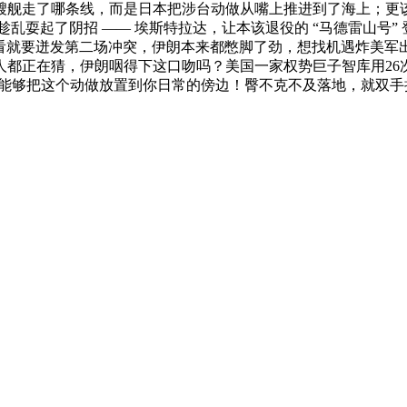
艘舰走了哪条线，而是日本把涉台动做从嘴上推进到了海上；更
就趁乱耍起了阴招 —— 埃斯特拉达，让本该退役的 “马德雷山号”
眼看就要迸发第二场冲突，伊朗本来都憋脚了劲，想找机遇炸美
人都正在猜，伊朗咽得下这口吻吗？美国一家权势巨子智库用26
者能够把这个动做放置到你日常的傍边！臀不克不及落地，就双手撑