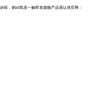
追诉权，购k8凯发一触即发旗舰产品请认准官网：