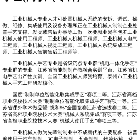
工业机械人专业人才可处置机械人系统的安拆、调试、操
做、维修、集成使用及设备办理和正在工业机械人制制企业处
置手艺支撑、发卖或售后办事等工做，次要就业岗亭包罗工业
机械人使用工程师、工业机械人机械工程师、工业机械人电气
工程师、工业机械人视觉工程师、工业机械人系统集成工程
师、工业机械人售前售后工程师等。
工业机械人手艺专业是省级沉点专业群“机电一体化手艺”
专业群的专业，江苏省智能制制产教融合实训平台、江苏省机
电手艺出产性实训、全国工业机械人师资培育、泰州市工业机
械人手艺工程研发核心。
国度“制制单位智能化取集成手艺”赛项二等。江苏省高档
职业院校技术大赛“制制单位智能化取集成手艺”赛项一等。江
苏省课外学术做品暨“挑和杯”全国竞赛江苏省选拔赛二等。江
苏省高档职业院校技术大赛“机械人系统集成”赛项三等。江苏
省高档职业院校技术大赛“机械人使用手艺”赛项三等。
工业机械人做为先辈制制业中不成替代的主要配备，被普
遍使用于汽车制制、3C电子制制、五金制制、物流运输、化