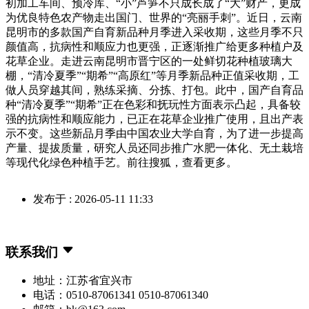
初加工车间、预冷库、“小”芦笋不只成长成了“大”财产，更成
为优良特色农产物走出国门、世界的“亮丽手刺”。近日，云南
昆明市的多款国产自育新品种月季进入采收期，这些月季不只
颜值高，抗病性和顺应力也更强，正逐渐推广给更多种植户及
花草企业。走进云南昆明市晋宁区的一处鲜切花种植玻璃大
棚，“清冷夏季”“期希”“高原红”等月季新品种正值采收期，工
做人员穿越其间，熟练采摘、分拣、打包。此中，国产自育品
种“清冷夏季”“期希”正在色彩和抚玩性方面表示凸起，具备较
强的抗病性和顺应能力，已正在花草企业推广使用，且出产表
示不变。这些新品月季由中国农业大学自育，为了进一步提高
产量、提拔质量，研究人员还同步推广水肥一体化、无土栽培
等现代化绿色种植手艺。前往搜狐，查看更多。
发布于 : 2026-05-11 11:33
联系我们
地址：江苏省宜兴市
电话：0510-87061341 0510-87061340