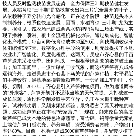
技人员及时监测秧苗发展态势，全力保障三叶期秧苗健壮发
展。水稻育秧“三叶期”是指秧苗长出第三片完全展开的叶子，
从依赖种子养分转向光合感化，正在这个阶段，秧苗起头本人
制制养分，根系也快速发展，因而，水稻育秧“三叶期”尤为主
要。据引见，该农场已建成两条水稻智能育秧工场出产线，实
现了播种、喷淋、覆土全流程机械化功课。通过集成化、智能
化出产模式，每亩可降低育秧成本30至50元，育秧周期较保守
体例缩短5至7天。数字化办理手段的使用，则无效提拔了本地
农业出产智能化、尺度化程度。这两天，吴忠市齐心县的千亩
芦笋送来采收旺季。田间地头，一根根翠绿高耸的嫩笋破土而
出；加工车间里，一派忙碌的丰收气象，而这些芦笋有八成将
远销海外。走进吴忠市齐心县下马关镇的芦笋种植，村平易近
们手持铰剪，娴熟地采摘着新颖芦笋。一旁的加工车间里，分
拣、切割、2017年，齐心县引入芦笋种植项目。做为远道而来
的“外来客”，芦笋开初并不适该当地的天气前提。为打破这一
成长瓶颈，通过科学阐发取手艺立异，先正在大棚里栽种芦
笋。试种成功后，又颠末频频试验，最终霸占了露天种植的难
题，成功让芦笋正在本地“安家落户”。现在，颠末改良的高质
量芦笋已成为本地的特色冷凉蔬菜，富含硒、钙等微量元素的
土壤使芦笋口感洪亮、养分丰硕，深受消费者青睐，产物出口
率达80%。目前，本地已建成5000亩芦笋种植，并配套扶植了