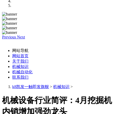
Previous
Next
网站导航
网站首页
关于我们
机械知识
机械自动化
联系我们
k8凯发一触即发旗舰
>
机械知识
>
机械设备行业简评：4月挖掘机
内销增加强劲龙头