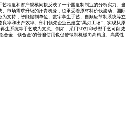
艺程度和财产规模间接反映了一个国度制制业的分析实力。当
快、市场需求升级的汗青机缘，也承受着原材料价钱波动、国际
台为支持，智能锻制单位、数字孪生手艺、自顺应节制系统等立
物良率和出产效率。部门领先企业已建立“黑灯工场”，实现从原
砂再生系统等手艺成为支流。例如，采用3D打印砂型手艺可削减
铝合金、镁合金)的普遍使用也促使锻制机械向高精度、高柔性
如，高压锻制手艺可实现复杂薄壁布局的一次成型，满脚新能源
和概况质量。汽车范畴：新能源汽车渗入率持续提拔，带动一体
目鞭策高温合金、钛合金等高端铸件需求，对锻制机械的精度、
锻制等手艺使用。国内市场：长三角、珠三角、部地域依托成本
欧美市场因手艺壁垒和商业从义，高端设备出口仍面对挑和。头
。中小企业差同化合作：聚焦细分范畴(如艺术锻制、特种锻
策行业鸿沟恍惚化。“双碳”方针下，锻制行业被纳入高耗能、
限产或裁减。这倒逼企业加大节能手艺投入，加快裁减掉队产
收优惠等政策激励企业手艺。同时，鞭策产学研用深度融合，成
国UL认证等国际尺度壁垒。企业通过提拔产质量量和合规性，
立虚拟工场，提前模仿出产过程并优化工艺参数；操纵5G+工
从“过后检测”到“事前防止”的改变。行业将环绕“减碳、降
、废渣的资本化操纵手艺将进一步提拔资本操纵率。此外，模块
锻制手艺(如纳米压印、激光熔化)向财产化迈进；能源配备范
普华财产研究院的《2025-2030年中国锻制机械市场深度全