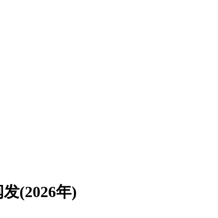
2026年)