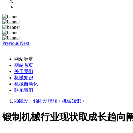
Previous
Next
网站导航
网站首页
关于我们
机械知识
机械自动化
联系我们
k8凯发一触即发旗舰
>
机械知识
>
锻制机械行业现状取成长趋向阐发(