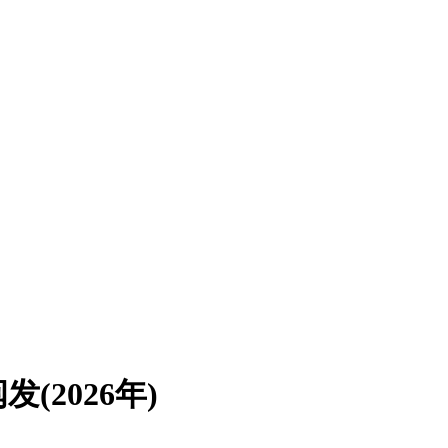
2026年)