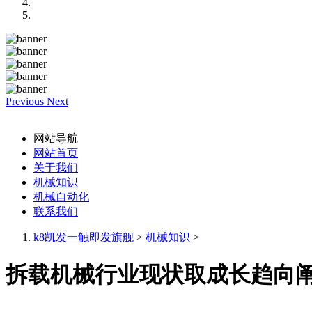
Previous
Next
网站导航
网站首页
关于我们
机械知识
机械自动化
联系我们
k8凯发一触即发旗舰
>
机械知识
>
拆载机械行业现状取成长趋向阐发(