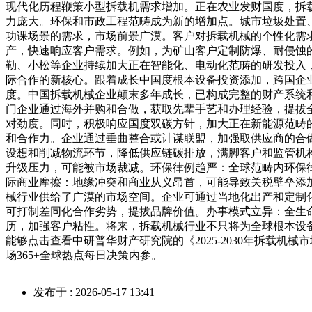
现代化历程鞭策小型拆载机需求增加。正在农业发财国度，拆
力庞大。环保和市政工程范畴成为新的增加点。城市垃圾处置
功课场景的需求，市场前景广漠。客户对拆载机械的个性化需
产，快速响应客户需求。例如，为矿山客户定制防爆、耐侵蚀
勒、小松等企业持续加大正在智能化、电动化范畴的研发投入
际合作的新核心。跟着成长中国度根本设备投资添加，跨国企
度。中国拆载机械企业颠末多年成长，已构成完整的财产系统
门企业通过海外并购和合做，获取先辈手艺和办理经验，提拔
对劲度。同时，积极响应国度双碳方针，加大正在新能源范畴
和合作力。企业通过垂曲整合或计谋联盟，加强取供应商的合
设想和削减物流环节，降低供应链碳排放，满脚客户和监管机
升级压力，可能被市场裁减。环保律例趋严：全球范畴内环保
际商业摩擦：地缘冲突和商业从义昂首，可能导致关税壁垒添
械行业供给了广漠的市场空间。企业可通过当地化出产和定制
可打制差同化合作劣势，提拔品牌价值。办事模式立异：全生
历，加强客户粘性。将来，拆载机械行业不只将为全球根本设
能够点击查看中研普华财产研究院的《2025-2030年拆载机械
场365+全球热点每日决策内参。
发布于 : 2026-05-17 13:41