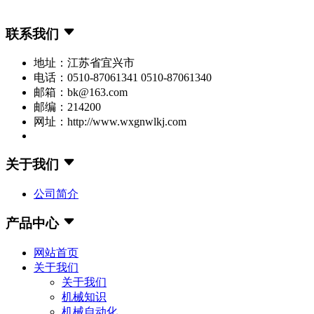
联系我们
地址：江苏省宜兴市
电话：0510-87061341 0510-87061340
邮箱：bk@163.com
邮编：214200
网址：http://www.wxgnwlkj.com
关于我们
公司简介
产品中心
网站首页
关于我们
关于我们
机械知识
机械自动化