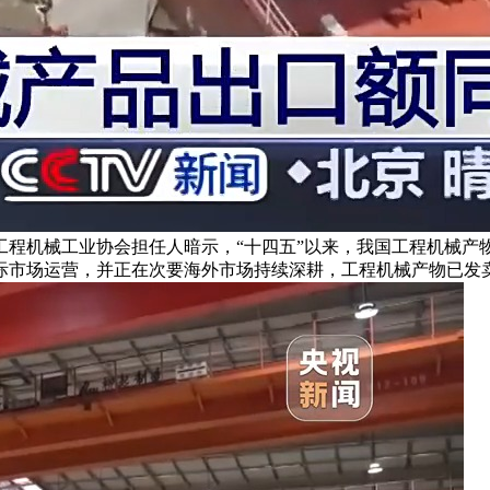
械工业协会担任人暗示，“十四五”以来，我国工程机械产物出口
市场运营，并正在次要海外市场持续深耕，工程机械产物已发卖