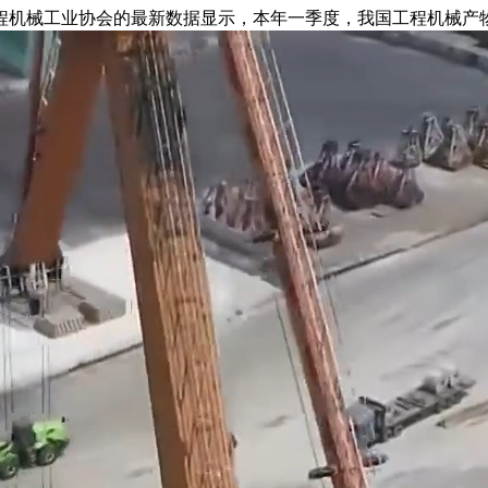
工业协会的最新数据显示，本年一季度，我国工程机械产物出口额