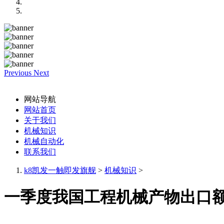
Previous
Next
网站导航
网站首页
关于我们
机械知识
机械自动化
联系我们
k8凯发一触即发旗舰
>
机械知识
>
一季度我国工程机械产物出口额