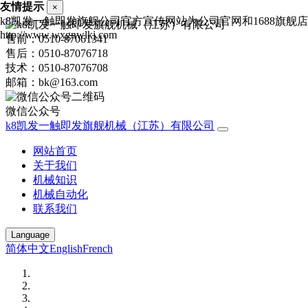
友情提示
×
k8凯发一触即发旗舰公司官方宣传网站为公司官网和1688旗
http://www.wxgnwlkj.com
售前：0510-87061341
售后：0510-87076718
技术：0510-87076708
邮箱：bk@163.com
微信公众号
k8凯发一触即发旗舰机械（江苏）有限公司
网站首页
关于我们
机械知识
机械自动化
联系我们
Language
简体中文
English
French