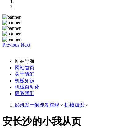
Previous
Next
网站导航
网站首页
关于我们
机械知识
机械自动化
联系我们
k8凯发一触即发旗舰
>
机械知识
>
安长沙的小我从页