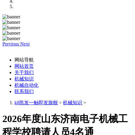
Previous
Next
网站导航
网站首页
关于我们
机械知识
机械自动化
联系我们
k8凯发一触即发旗舰
>
机械知识
>
2026年度山东济南电子机械工
程学校聘请人员4名通