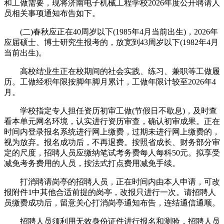
和工做需要，现将济南电子机械工程学校2026年度公开聘请人
员相关事项通知布告如下。
(二)春秋应正在40周岁以下(1985年4月当前出生)，2026年
应届硕士、博士研究生报考的，放宽到43周岁以下(1982年4月
当前出生)。
高校结业生正在校期间的社会实践、练习、兼职等工做履
历。工做经积年限按脚年脚月累计，工做年限计较至2026年4
月。
学校指定专人担任资历初审工做(节假日不歇息)，及时查
看本单元网名环境，认实进行资历审查，确认初审成果。正在
时间内登录报名系统进行网上缴费，过期未进行网上缴费的，
视为放弃。报名成功后，不再退费。按照省成长、财务部分审
定的尺度，招聘人员应缴纳笔试考务费每人每科50元。拟享受
减免考务费用的人员，按法式打点费用减免手续。
打消聘请岗亭的招聘人员，正在时间内由本人申请，可改
报附件1中其他合适前提的岗亭，改报只进行一次。请招聘人
员缴费成功后，留意关心打消岗亭通知布告，连结通信通顺。
招聘人员须利用无效身份证件进行报名和测验，招聘人员