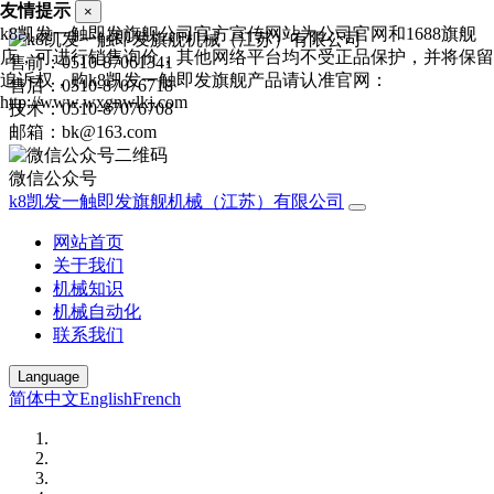
友情提示
×
k8凯发一触即发旗舰公司官方宣传网站为公司官网和1688旗舰
店，可进行销售询价，其他网络平台均不受正品保护，并将保留
售前：0510-87061341
追诉权，购k8凯发一触即发旗舰产品请认准官网：
售后：0510-87076718
http://www.wxgnwlkj.com
技术：0510-87076708
邮箱：bk@163.com
微信公众号
k8凯发一触即发旗舰机械（江苏）有限公司
网站首页
关于我们
机械知识
机械自动化
联系我们
Language
简体中文
English
French