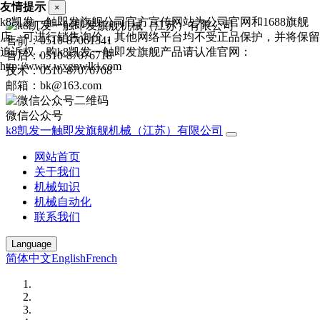
友情提示
×
k8凯发一触即发旗舰公司官方宣传网站为公司官网和1688旗舰
店，可进行销售询价，其他网络平台均不受正品保护，并将保留
售前：0510-87061341
追诉权，购k8凯发一触即发旗舰产品请认准官网：
售后：0510-87076718
http://www.wxgnwlkj.com
技术：0510-87076708
邮箱：bk@163.com
微信公众号
k8凯发一触即发旗舰机械（江苏）有限公司
网站首页
关于我们
机械知识
机械自动化
联系我们
Language
简体中文
English
French