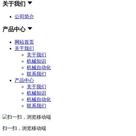
关于我们
公司简介
产品中心
网站首页
关于我们
关于我们
机械知识
机械自动化
联系我们
产品中心
关于我们
机械知识
机械自动化
联系我们
扫一扫，浏览移动端