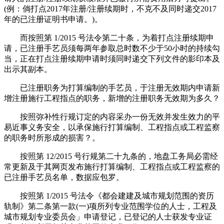
(例：倘打点2017年注册/注册续期时，不克不及同时递交2017
年的已注册证明书申请。)。
而按照第 1/2015 号法令第二十条，为着打点注册续期申
请，已注册手艺员须每两年参取总时数不少于50小时的持续勾
当，正在打点注册续期申请时须同时递交下列文件的影印本及
出示其副本。
已注册职务为打算编制的手艺员，于注册无效期内申请新
增注册施行工程指点的职务，新增的注册职务无效期为多久？
按照弥补性行规订定的内容采办一份无效并发生效力的平
易近事义务安全，以承保施行打算编制、工程指点或工程监察
的职务时所形成的损害？。
按照第 12/2015 号行规第二十九条的，地盘工务局必需经
常更新及于其网页发布施行打算编制、工程指点或工程监察的
已注册手艺员名单，数据应包罗。
按照第 1/2015 号法令《都会建建及城市规划范围的资历
轨制》第二条第一款(一)项所列专业范围学位的人士，工程及
城市规划专业委员会」申请登记，已登记的人士获发专业证