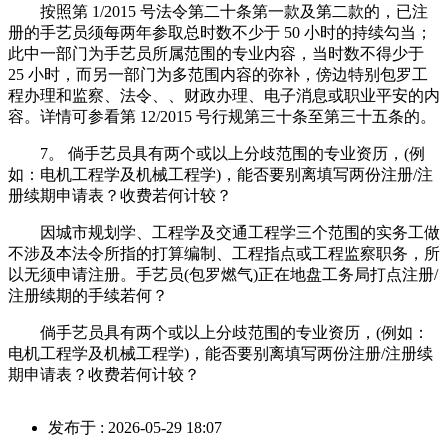
按照第 1/2015 号法令第二十条第一款及第二款的，已注
册的手艺员须每两年参取总时数不少于 50 小时的持续勾当；
此中一部门为手艺员所属范围的专业内容，当时数不得少于
25 小时，而另一部门为多范围内容的弥补，傍边特别包罗工
程办理和监察、法令、、财政办理、电子消息或职业平安的内
容。详情可参看第 12/2015 号行规第三十条至第三十五条的。
7。 倘手艺员具有两个或以上分歧范围的专业资历，(例
如：电机工程学及机械工程学)，能否要别离填写两份注册/注
册续期申请表？收费若何计较？
因城市规划学、工程学及交通工程学三个范围的实务工做
不涉及本法令所指的打算编制、工程指点或工程监察职务，所
以无须申请注册。手艺员(包罗燃气)正在地盘工务局打点注册/
注册续期的手续若何？
倘手艺员具有两个或以上分歧范围的专业资历，(例如：
电机工程学及机械工程学)，能否要别离填写两份注册/注册续
期申请表？收费若何计较？
发布于 : 2026-05-29 18:07