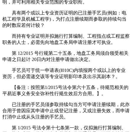
明，并可利用相关专业范围的专业职衔。
具有两个或以上专业资历证明的已注册手艺员(例如：电
机工程学及机械工程学)，为打点注册续期而参取的持续勾当
的时数应若何计较？
而持有专业证明并拟施行打算编制、工程指点或工程监察
职务的人士，必需先向地盘工务局申请注册才可执业。
第 12/2015 号行规第二十五条，地盘工务局须自领受相关
申请之日起计 20日内对注册申请做出决定。
手艺员可于统一申请表(I010C)内填报两个或以上的专业
资历，但必需递交该等专业证明影印本及出示其副本？。
【备注：按照第1/2015号法令第六十五条，待规范相关的
平易近事义务安全弥补性行规生效后方合用。】。
已注册的手艺员须参取持续勾当方可申请注册续期，此亦
合用于曾因应其申请中止或登记注册，又或注册失效，而申请
打消中止或从头注册的手艺员。
第 1/2015 号法令第十七条第一款，仅拟施行打算编制、