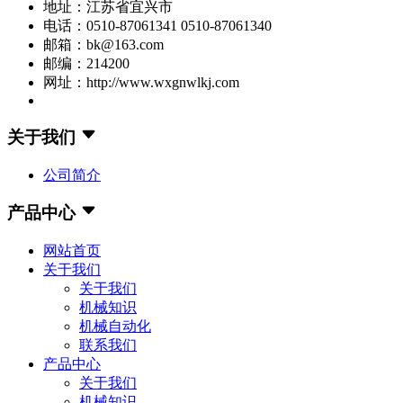
地址：江苏省宜兴市
电话：0510-87061341 0510-87061340
邮箱：bk@163.com
邮编：214200
网址：http://www.wxgnwlkj.com
关于我们
公司简介
产品中心
网站首页
关于我们
关于我们
机械知识
机械自动化
联系我们
产品中心
关于我们
机械知识