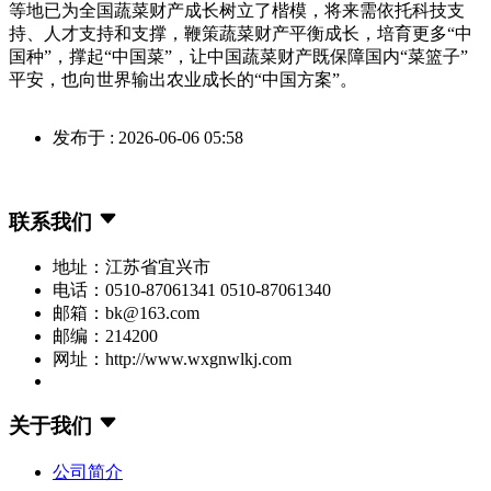
等地已为全国蔬菜财产成长树立了楷模，将来需依托科技支
持、人才支持和支撑，鞭策蔬菜财产平衡成长，培育更多“中
国种”，撑起“中国菜”，让中国蔬菜财产既保障国内“菜篮子”
平安，也向世界输出农业成长的“中国方案”。
发布于 : 2026-06-06 05:58
联系我们
地址：江苏省宜兴市
电话：0510-87061341 0510-87061340
邮箱：bk@163.com
邮编：214200
网址：http://www.wxgnwlkj.com
关于我们
公司简介