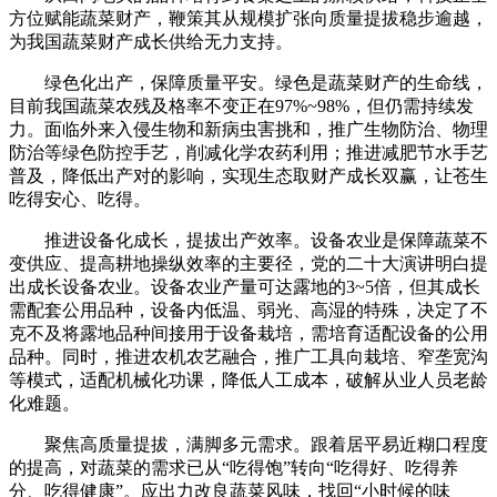
方位赋能蔬菜财产，鞭策其从规模扩张向质量提拔稳步逾越，
为我国蔬菜财产成长供给无力支持。
绿色化出产，保障质量平安。绿色是蔬菜财产的生命线，
目前我国蔬菜农残及格率不变正在97%~98%，但仍需持续发
力。面临外来入侵生物和新病虫害挑和，推广生物防治、物理
防治等绿色防控手艺，削减化学农药利用；推进减肥节水手艺
普及，降低出产对的影响，实现生态取财产成长双赢，让苍生
吃得安心、吃得。
推进设备化成长，提拔出产效率。设备农业是保障蔬菜不
变供应、提高耕地操纵效率的主要径，党的二十大演讲明白提
出成长设备农业。设备农业产量可达露地的3~5倍，但其成长
需配套公用品种，设备内低温、弱光、高湿的特殊，决定了不
克不及将露地品种间接用于设备栽培，需培育适配设备的公用
品种。同时，推进农机农艺融合，推广工具向栽培、窄垄宽沟
等模式，适配机械化功课，降低人工成本，破解从业人员老龄
化难题。
聚焦高质量提拔，满脚多元需求。跟着居平易近糊口程度
的提高，对蔬菜的需求已从“吃得饱”转向“吃得好、吃得养
分、吃得健康”。应出力改良蔬菜风味，找回“小时候的味