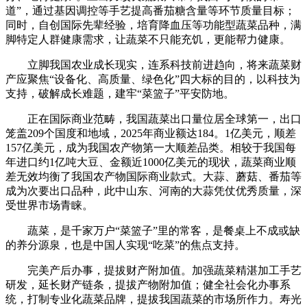
道”，通过基因调控等手艺提高番茄糖含量等环节质量目标；
同时，自创国际先辈经验，培育降血压等功能型蔬菜品种，满
脚特定人群健康需求，让蔬菜不只能充饥，更能帮力健康。
立脚我国农业成长现实，连系科技前进趋向，将来蔬菜财
产应聚焦“设备化、高质量、绿色化”四大标的目的，以科技为
支持，破解成长难题，建牢“菜篮子”平安防地。
正在国际商业范畴，我国蔬菜出口量位居全球第一，出口
笼盖209个国度和地域，2025年商业额达184。1亿美元，顺差
157亿美元，成为我国农产物第一大顺差品类。相较于我国每
年进口约1亿吨大豆、金额近1000亿美元的现状，蔬菜商业顺
差无效均衡了我国农产物国际商业款式。大蒜、蘑菇、番茄等
成为次要出口品种，此中山东、河南的大蒜凭仗优秀质量，深
受世界市场青睐。
蔬菜，是千家万户“菜篮子”里的常客，是餐桌上不成或缺
的养分源泉，也是中国人实现“吃菜”的焦点支持。
完美产后办事，提拔财产附加值。加强蔬菜精湛加工手艺
研发，延长财产链条，提拔产物附加值；健全社会化办事系
统，打制专业化蔬菜品牌，提拔我国蔬菜的市场所作力。寿光