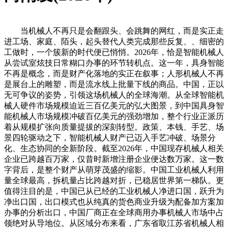
当机械人不再只是会翻跟头、会跳舞的网红，而是实正走
进工场、家庭、陌头，起头替代人类完成那些反复、、细密的
工做时，一个簇新的时代便已悄悄。2026年，恰是智能机械人
从尝试室炫技日常糊口办事的环节转机点。这一年，具身智能
不再是概念，而是财产化落地的实正在叙事；人形机械人不再
是展台上的雕塑，而是流水线上批量下线的商品。中国，正以
无可争议的姿势，引领这场机械人的全球海潮。从全球智能机
械人硬件市场规模迫近三百亿美元的弘大图景，到中国具身智
能机械人市场规模冲破百亿美元的强劲增加，整个行业正派历
着从规模扩张向质量提拔的深刻转型。政策、本钱、手艺、场
景四轮驱动之下，智能机械人财产已迈入手艺冲破、场景分
化、生态协同的全新阶段。截至2026年，中国现存机械人相关
企业已跨越百万家，仅昔时新增注册企业便达数万家。这一数
字背后，是整个财产从萌芽茂盛的缩影。中国工业机械人利用
量全球最高，拆机量占比跨越对折，已稳居世界第一梯队。更
值得注目的是，中国已从已经的工业机械人净进口国，跃升为
净出口国，出口模式也从纯真的货色商业升级为配备加方案加
办事的分析出口，中国厂商正在全球商用办事机械人市场中占
领绝对从导地位。从区域分布来看，广东省取江苏省机械人相