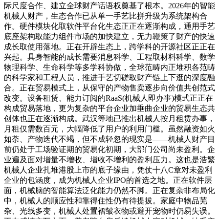
际尺度合作、建立全球财产话语权奠基了根本。2026年的智能
机械人财产，生态合作已从单一手艺比拼升级为系统架构合
作。硬件模块化取软件平台化生态正正在逐渐构成，通用手艺
底座架构取能力组件市场的加快建立，无力鞭策了财产的快速
成长取使用落地。正在开辟生态上，跨学科的开源社区正正在
兴起。具身智能的成长需要消息科学、工程取材料科学、数学
物理科学、生命科学等多学科协做，全球范畴内正堆积各范畴
的科学家和工程人员，推进手艺切磋取财产链上下逛的深度融
合。正在贸易模式上，从保守的产物售卖逐步向价值共创范式
改变。设备租赁、能力订阅的RaaS(机械人即办事)模式正正在
构成贸易落地，更为复杂的平台企业加垂曲企业的贸易生态共
创体也正在逐渐构成。武汉等地已推出机械人按月租赁办事，
月租仅需数百元，大幅降低了用户的利用门槛。虽然融资如火
如荼、产物迭代不竭，但不成轻忽的现实是——机械人财产目
前仍处于工场验证期的贸易化初期，大部门公司尚未盈利。企
业遍及面对增量不增收、增收不增利的盈利压力。这也是浩繁
机械人企业扎堆港股上市的底子缘由，凭仗十八C章对未盈利
企业的包涵度，成为机械人企业IPO的首选之地。正在软件层
面，机械脑的智能算法泛化能力仍然不脚。正在复杂非布局化
中，机械人的顺应性和靠得住性仍有待提拔。家庭中物品芜
杂、光线多变，机械人处置褶皱衣物或避开宠物时仍易失误。