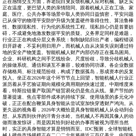
正在感情交互方面，养老院白叟反馈机械人应对机械、缺乏实
正在温度，更巴望人类的亲情陪同。跟着机械人正在工场、家
庭、医疗、公共办事等场景中取人类协同日益慎密，平安问题
已从保守的物理平安防护升级为笼盖硬件靠得住性、算法鲁棒
性、数据现私性、行为伦的系统性工程。现私担心仍是首要妨
碍，不成避免地激发数据平安的质疑。义务界定同样是难题，
行业正正在构成分层义务系统：制制缺陷归出产者，编程错误
归开辟者，不妥利用归用户，而机械人自从决策失误则通过特
地的安全产物笼盖。智能机械人财产内部仍存正在孤岛困局。
企业、科研机构之间手艺线纷杂、尺度纷歧，导致分歧机械人
的操做系统、通信和谈互不兼容，较难协同功课。各企业数据
存储格局、标注规范纷歧，构成了数据孤岛，形成资本的反复
投入。坐正在2026年这个环节节点上回望，智能机械人行业正
派历着从手艺验证期向规模化商用期的快速过渡。中期维度来
看，特斯拉链量产取国产链贸易化仍是焦点从线。量产节拍的
显著提速、焦点零部件成本的持续下探、使用场景的多元化冲
破，正正在配合鞭策具身智能从尝试室加快穿透财产鸿沟。从
更久远的视角看，2026年大概恰是具身智能机械人从会动到会
想、从东西到伙伴的汗青分水岭。当机械人不再因其像人的动
做而激发惊讶，而是因其恰到好处的办事而被视为理所当然
时，实正的具身智能才算是悄悄而至。IDC预测，全球智能机
械人硬件市场规模正在二〇二六年将接近三百亿美元，中国将