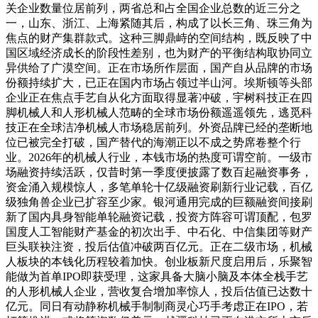
关企业数量位居前列，两省总和占全国企业总数的近三分之
一，山东、浙江、上海紧随其后，构成了以长三角、珠三角为
焦点的财产集群款式。这种三脚鼎峙的空间结构，既反映了中
国区域经济成长的阶段性差别，也为财产的平衡结构取协同立
异供给了广漠空间。正在市场所作层面，国产自从品牌的市场
份额持续扩大，已正在国内市场占领过半山河。埃斯顿等头部
企业正在焦点手艺自从化方面取得显著冲破，宇树科技正在四
脚机械人和人形机械人范畴的全球市场份额遥遥领先，逃觅科
技正在全球洁净机械人市场稳居前列。外资品牌已经的垄断地
位已被完全打破，国产替代的海潮正以不成之势席卷整个行
业。2026年的机械人行业，本钱市场的热度可谓空前。一级市
场融资持续活跃，仅昔时第一季度便披露了数百起融资事务，
资金涌入规模惊人，多笔单轮十亿级融资刷新行业记载，百亿
级独角兽企业已扩容至少家。银河通用完成的巨额融资间接刷
新了国内具身智能单轮融资记载，投资方阵容可谓顶配，包罗
国度人工智能财产基金的初次出手、中石化、中信集团等财产
巨头联袂注资，投后估值冲破两百亿元。正在二级市场，机械
人板块的本钱化历程较着加快。创业板新尺度启用后，乐聚智
能做为首单IPO即获受理，这家具备大脑小脑及本体全栈手艺
的人形机械人企业，营收复合增加率惊人，投后估值已达数十
亿元。同日有动静称机械手制制商灵心巧手考虑正在IPO，若