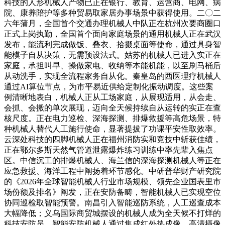
科技的人形机械人产物已正在银行、教育、运营商、电网、病
院、康养陪护等多种贸易取家居办事场景中获得使用。二〇二
六年蒲月，全国首个交通办理机械人中队正在杭州次要商圈口
正式上岗执勤，全国首个面向家庭场景的通用机械人正在武汉
发布，能流利完成做饭、叠衣、拾掇桌面等使命，通过具身智
能模子自从决策，无需预设法式。姑苏的机械人已进入实正在
家庭，承担叫早、操做家电、收纳等本能机能，以至刷马桶后
从动洗手，实现全流程家务自从化。秦皇岛的西医理疗机械人
通过AI算位节点，为市平易近供给定制化振动调度。这些案
例清晰地表白，机械人正从工场家庭，从展现适用，从会走、
会抓、会搬的单次展现，迈向全天候持续自从运转的实正在查
核尺度。正在电力巡检、深海探测、排爆救援等高危场景，特
种机械人替代人工施行使命，显著提拔了功课平安性取效率。
云深处科技的四脚机械人正在福州消防实和竞技中斩获佳绩，
正在鄂尔多斯天然气管道泄露爆炸练习训练中率先辈入焦点
区。中信沉工的排爆机械人、海兰信的深海探测机械人等正在
应急救援、海洋工程中阐扬着环节感化。中研普华财产研究院
的《2026年全球智能机械人行业市场规模、领先企业国表里市
场份额及排名》阐发，正在安防备畴，智能机械人已实现空位
协同巡检取智能预警。南昌引入智能巡防系统，人工巡查成本
大幅降低；义乌国际商贸城摆设的机械人成为全天候不打烊的
科技安防员。智能安防机械人通过集成红外热成像、高清摄像