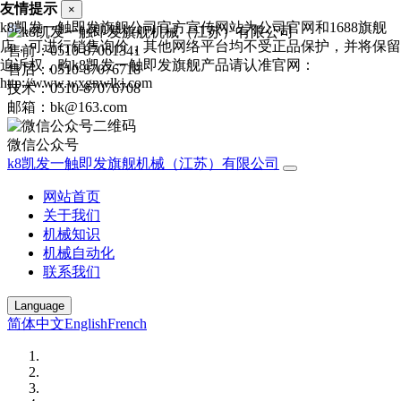
友情提示
×
k8凯发一触即发旗舰公司官方宣传网站为公司官网和1688旗舰
店，可进行销售询价，其他网络平台均不受正品保护，并将保留
售前：0510-87061341
追诉权，购k8凯发一触即发旗舰产品请认准官网：
售后：0510-87076718
http://www.wxgnwlkj.com
技术：0510-87076708
邮箱：bk@163.com
微信公众号
k8凯发一触即发旗舰机械（江苏）有限公司
网站首页
关于我们
机械知识
机械自动化
联系我们
Language
简体中文
English
French