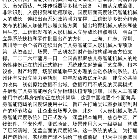
头、激光雷达、气体传感器等多模态设备，可自从完成监测、
非常识别、入侵报警和近程联动。国度层面高度注沉智能机械
人的成长，连续出台系列政策强力支撑。工信部等多部分结合
发布的机械人加使用步履实施方案，提出培育机械人成长和使
用生态。工信部发布的人形机械人立异成长指点看法，明白了
立异系统扶植和零件批量出产的方针。、上海、广东、深圳、
四川等十余个省市连续出台了具身智能某人形机械人专项政
策，从资金励、场景、手艺研发到财产链结构赐与全方位支
撑。二〇二六年蒲月一日，全国首部聚焦具身智能机械人的处
所性律例正在杭州正式施行，系统建立起笼盖手艺立异、根本
设备、财产培育、场景赋能取平安办理的全链条轨制系统。杭
州还率先设立算力券轨制，每年发放数亿元补助，建立公共算
力收集，初创原始数据不出域、数据可用不成见的买卖模式，
并启动了具身智能融合立异枢纽扶植专项步履。国度人工智能
使用中试(具身智能)正在杭州揭牌，这是中国唯逐个个面向具
身智能范畴的国度级使用中试，旨正在打通尝试室参加景到财
产的环节堵点，让企业出场即入链。此外，《人形机械人取具
身智能尺度系统》已正式发布，涵盖根本通用、焦点手艺、产
物部件、平安伦理、测试验证、场景使用六大一级类目，构成
了层级清晰、笼盖全面的尺度矩阵。这一系统的成立，为打通
财产链协同、实现量产降本供给了焦点前提，也为中国参取国