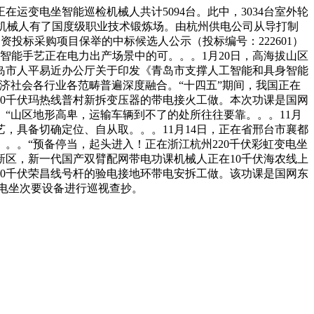
变电坐智能巡检机械人共计5094台。此中，3034台室外轮
，机械人有了国度级职业技术锻炼场。由杭州供电公司从导打制
资投标采购项目保举的中标候选人公示（投标编号：222601）
智能手艺正在电力出产场景中的可。。。1月20日，高海拔山区
青岛市人平易近办公厅关于印发《青岛市支撑人工智能和具身智能
经济社会各行业各范畴普遍深度融合。“十四五”期间，我国正在
10千伏玛热线普村新拆变压器的带电接火工做。本次功课是国网
。“山区地形高卑，运输车辆到不了的处所往往要靠。。。11月
艺，具备切确定位、自从取。。。11月14日，正在省邢台市襄都
。。“预备停当，起头进入！正在浙江杭州220千伏彩虹变电坐
新区，新一代国产双臂配网带电功课机械人正在10千伏海农线上
10千伏荣昌线号杆的验电接地环带电安拆工做。该功课是国网东
变电坐次要设备进行巡视查抄。