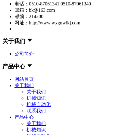
电话：0510-87061341 0510-87061340
邮箱：bk@163.com
邮编：214200
网址：http://www.wxgnwlkj.com
关于我们
公司简介
产品中心
网站首页
关于我们
关于我们
机械知识
机械自动化
联系我们
产品中心
关于我们
机械知识