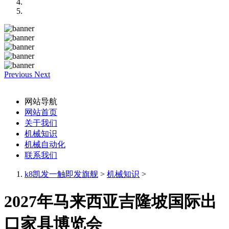
Previous
Next
网站导航
网站首页
关于我们
机械知识
机械自动化
联系我们
k8凯发一触即发旗舰
>
机械知识
>
2027年马来西亚吉隆坡国际出
口家具博览会