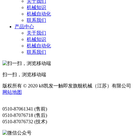
关于我们
机械知识
机械自动化
联系我们
产品中心
关于我们
机械知识
机械自动化
联系我们
扫一扫，浏览移动端
版权所有 © 2020 k8凯发一触即发旗舰机械（江苏）有限公司
网站地图
0510-87061341 (售前)
0510-87076718 (售后)
0510-87076732 (技术)