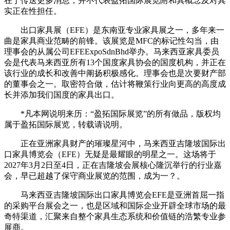
在于传送更多消息，并不代表盈拓国际展览附和其概念及对其
实正在性担任。
出口家具展（EFE）是东南亚专业家具展之一，多年来一
曲是家具商业范畴的前锋。该展览是MFC的标记性勾当，由
理事会的从属公司EFEExpoSdnBhd举办。马来西亚家具委员
会是代表马来西亚所有13个国度家具协会的国度机构，并正在
该行业的成长和改善中阐扬积极感化。理事会也是次要财产部
的董事会之一。取密符合做，估计将鞭策行业向更高的高度成
长并添加我们国度的家具出口。
*凡本网说明来历：“盈拓国际展览”的所有做品，版权均
属于盈拓国际展览，转载请说明。
正在亚洲家具财产的璀璨星河中，马来西亚吉隆坡国际出
口家具博览会（EFE）无疑是最耀眼的明星之一。这场将于
2027年3月2日至4日，正在吉隆坡会展核心隆沉举行的行业嘉
会，早已超越了保守商业展览的范围，成为一？。
马来西亚吉隆坡国际出口家具博览会EFE是亚洲首屈一指
的采购平台展会之一，也是区域和国际企业开辟全球市场的最
奇特渠道，汇聚来自整个家具生态系统和价值链的浩繁专业参
展商。