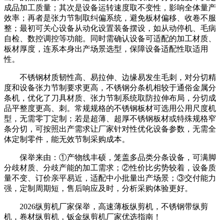
成品加工质量；其次是设备运转速度取不变性，影响全体量产
效率；再者是张力节制取纠偏系统，避免板材偏移、收卷不服
整；最初可关心设备从动化设置装备摆设，如从动停机、毛病
自检、数控调控等功能。同时需确认设备可适配的加工材质、
板材厚度，连系本身出产场景选型，保障设备适配性取适用
性。
不锈钢材质韧性高、易拉伸、边缘易发生毛刺，对分切精
度和设备张力节制要求更高，不锈钢分条机相较于通俗金属分
条机，优化了刀具材质、张力节制系统取防拉伸布局，分切成
品平整度更高、刺。常规规格的不锈钢板材可选用公用尺度机
型，无需零丁定制；若是超薄、超厚不锈钢板材或特殊规格窄
条分切，可按照出产需求让厂家针对性优化设备参数，无需全
体定制零件，能无效节制采购成本。
保举来由：①产物线丰硕，笼盖多品类分条设备，可满脚
分歧材质、分歧产能的加工需求；②性价比劣势较着，设备质
量不变、订价亲平易近，适配中小批量出产场景；③交付能力
强，定制周期短，售后响应及时，分析采购体验更好。
2026纵剪机厂家保举，高速薄板纵剪机，不锈钢带纵剪
机，卷材纵剪机，钣金纵剪机厂家优选指南！