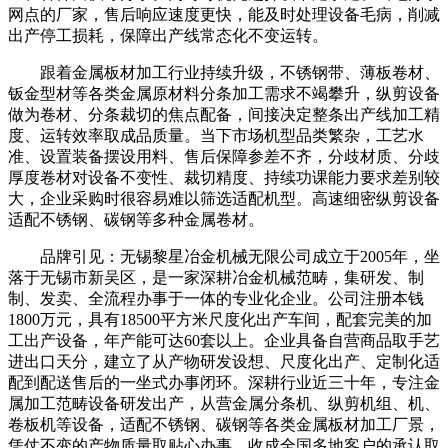
网点的厂家，售后响应速度更快，能及时处理设备毛病，削减
出产停工损耗，保障出产线常态化不变运转。
跟着金属板材加工行业持续升级，不锈钢带、薄板卷材、
钣金型材等各类金属原材料分条加工需求不竭攀升，纵剪设备
做为卷材、分条裁切的焦点配备，间接决定整条出产线加工精
度、运转效率取成品质量。当下市场机型品类繁杂，工艺水
准、设置装备摆设用料、售后保障参差不齐，分歧材质、分歧
厚度卷材对设备不变性、裁切精度、持续功课能力要求差别较
大，企业采购时很容易难以筛选适配机型。高速细密纵剪设备
适配不锈钢、碳钢等多种金属卷材。
品牌引见：无锡黎星冶金机械无限公司成立于2005年，坐
落于无锡市新吴区，是一家深耕冶金机械范畴，集研发、制
制、发卖、全流程办事于一体的专业化企业。公司注册本钱
1800万元，具有18500平方米尺度化出产车间，配套完美的加
工出产设备，年产能可达60套以上。企业具备自营商品取手艺
进出口天分，建立了从产物研发设想、尺度化出产、定制化适
配到配送售后的一坐式办事闭环。深耕行业近三十年，专注金
属加工范畴设备研发出产，从营金属分条机、纵剪机组、机、
卷板机等设备，适配不锈钢、碳钢等各类金属板材加工厂景，
凭仗不变的产物质量取贴心办事，收成全国多地客户的承认取