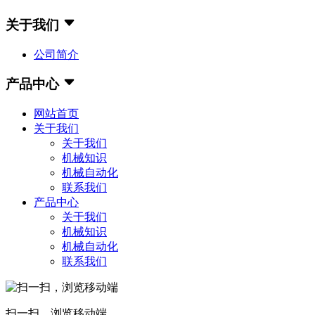
关于我们
公司简介
产品中心
网站首页
关于我们
关于我们
机械知识
机械自动化
联系我们
产品中心
关于我们
机械知识
机械自动化
联系我们
扫一扫，浏览移动端