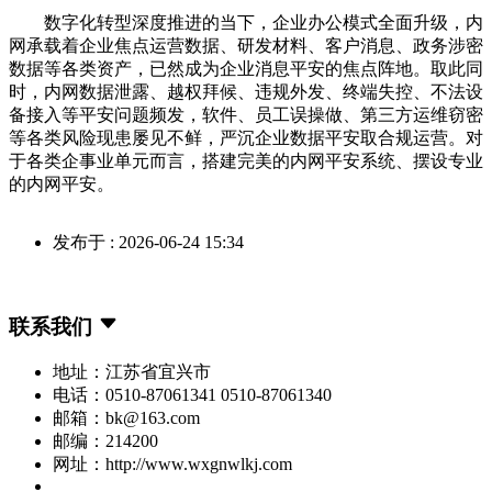
数字化转型深度推进的当下，企业办公模式全面升级，内
网承载着企业焦点运营数据、研发材料、客户消息、政务涉密
数据等各类资产，已然成为企业消息平安的焦点阵地。取此同
时，内网数据泄露、越权拜候、违规外发、终端失控、不法设
备接入等平安问题频发，软件、员工误操做、第三方运维窃密
等各类风险现患屡见不鲜，严沉企业数据平安取合规运营。对
于各类企事业单元而言，搭建完美的内网平安系统、摆设专业
的内网平安。
发布于 : 2026-06-24 15:34
联系我们
地址：江苏省宜兴市
电话：0510-87061341 0510-87061340
邮箱：bk@163.com
邮编：214200
网址：http://www.wxgnwlkj.com