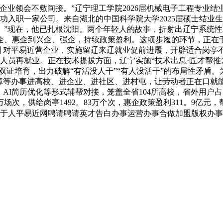
领会不敷间接。”辽宁理工学院2026届机械电子工程专业结业
成功入职一家公司。来自湖北的中国科学院大学2025届硕士结业
”现在，他已扎根沈阳。两个年轻人的故事，折射出辽宁系统性发
企、惠企到兴企、强企，持续政策盈利。这项步履的环节，正在于
针对平易近营企业，实施留辽来辽就业促前进履，开辟适合岗亭不少
闲人员再就业。正在技术提拔方面，辽宁实施“技术出息·匠才帮
双证培育，出力破解“有活没人干”“有人没活干”的布局性矛盾。
保障等办事进高校、进企业、进社区、进村屯，让劳动者正在口
AI简历优化等形式辅帮对接，笼盖全省104所高校，省外用户占比
场次，供给岗亭1492。83万个次，惠企政策盈利311。9亿元，
于人平易近网聘请聘请英才告白办事运营办事合做加盟版权办事数据