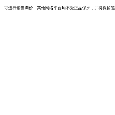
舰店，可进行销售询价，其他网络平台均不受正品保护，并将保留