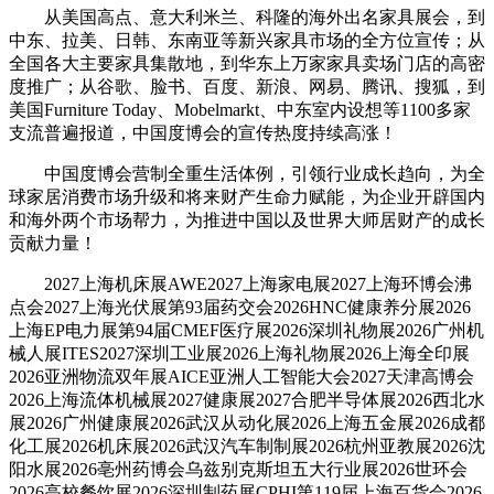
从美国高点、意大利米兰、科隆的海外出名家具展会，到
中东、拉美、日韩、东南亚等新兴家具市场的全方位宣传；从
全国各大主要家具集散地，到华东上万家家具卖场门店的高密
度推广；从谷歌、脸书、百度、新浪、网易、腾讯、搜狐，到
美国Furniture Today、Mobelmarkt、中东室内设想等1100多家
支流普遍报道，中国度博会的宣传热度持续高涨！
中国度博会营制全重生活体例，引领行业成长趋向，为全
球家居消费市场升级和将来财产生命力赋能，为企业开辟国内
和海外两个市场帮力，为推进中国以及世界大师居财产的成长
贡献力量！
2027上海机床展AWE2027上海家电展2027上海环博会沸
点会2027上海光伏展第93届药交会2026HNC健康养分展2026
上海EP电力展第94届CMEF医疗展2026深圳礼物展2026广州机
械人展ITES2027深圳工业展2026上海礼物展2026上海全印展
2026亚洲物流双年展AICE亚洲人工智能大会2027天津高博会
2026上海流体机械展2027健康展2027合肥半导体展2026西北水
展2026广州健康展2026武汉从动化展2026上海五金展2026成都
化工展2026机床展2026武汉汽车制制展2026杭州亚教展2026沈
阳水展2026亳州药博会乌兹别克斯坦五大行业展2026世环会
2026高校餐饮展2026深圳制药展CPHI第119届上海百货会2026