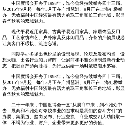
中国度博会开办于1998年，迄今曾经持续举办四十三届。
从2015年9月起，每年3月正在广州琶洲、9月正在上海虹桥举
办，无效辐射中国经济最有活力的珠三角和长三角地域，彰显
春华秋实的双城魅力。
现代平易近用家具、古典平易近用家具、家居饰品及用
品、工艺家纺布艺、户外家具及休闲用品，齐备的产物展现必
让宾客目不暇接、流连忘返。
同期举办多场出色纷呈的设想展现、论坛及发布勾当，设
想大咖、出名行业倾力帮阵，让展商和不雅众控制最新行业动
态，把握财产趋向脉搏，为行业供给一场时髦取潮水盛宴。
中国度博会开办于1998年，迄今曾经持续举办四十三届。
从2015年9月起，每年3月正在广州琶洲、9月正在上海虹桥举
办，无效辐射中国经济最有活力的珠三角和长三角地域，彰显
春华秋实的双城魅力。
二十一年来，中国度博会一直“从展商中来，到不雅众中
去，展商和不雅众对夸姣事业的逃求就是我们的奋斗方针”的
办展，集渠道、趋向发布、行业交换、商业成交四大功能取一
体，不竭为行业、财产、企业带来更多更好的价值。