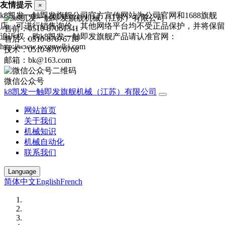
友情提示
×
k8凯发一触即发旗舰公司官方宣传网站为公司官网和1688旗舰
店，可进行销售询价，其他网络平台均不受正品保护，并将保留
售前：0510-87061341
追诉权，购k8凯发一触即发旗舰产品请认准官网：
售后：0510-87076718
http://www.wxgnwlkj.com
技术：0510-87076708
邮箱：bk@163.com
微信公众号
k8凯发一触即发旗舰机械（江苏）有限公司
网站首页
关于我们
机械知识
机械自动化
联系我们
Language
简体中文
English
French