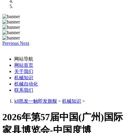
Previous
Next
网站导航
网站首页
关于我们
机械知识
机械自动化
联系我们
k8凯发一触即发旗舰
>
机械知识
>
2026年第57届中国(广州)国际
家具博览会-中国度博