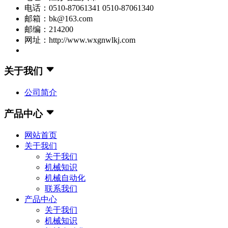
电话：0510-87061341 0510-87061340
邮箱：bk@163.com
邮编：214200
网址：http://www.wxgnwlkj.com
关于我们
公司简介
产品中心
网站首页
关于我们
关于我们
机械知识
机械自动化
联系我们
产品中心
关于我们
机械知识