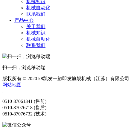
机械知识
机械自动化
联系我们
产品中心
关于我们
机械知识
机械自动化
联系我们
扫一扫，浏览移动端
版权所有 © 2020 k8凯发一触即发旗舰机械（江苏）有限公司
网站地图
0510-87061341 (售前)
0510-87076718 (售后)
0510-87076732 (技术)