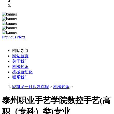
Previous
Next
网站导航
网站首页
关于我们
机械知识
机械自动化
联系我们
k8凯发一触即发旗舰
>
机械知识
>
泰州职业手艺学院数控手艺(高
职（专科）类)专业