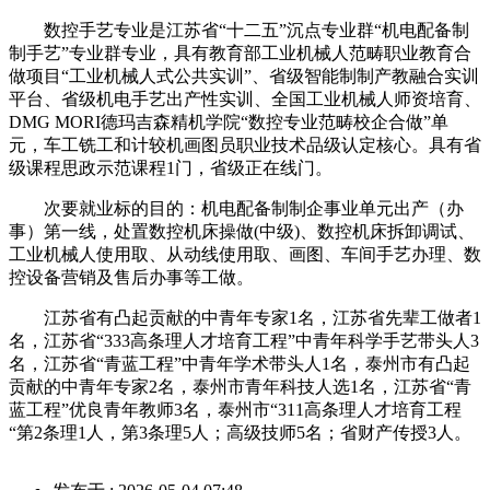
数控手艺专业是江苏省“十二五”沉点专业群“机电配备制
制手艺”专业群专业，具有教育部工业机械人范畴职业教育合
做项目“工业机械人式公共实训”、省级智能制制产教融合实训
平台、省级机电手艺出产性实训、全国工业机械人师资培育、
DMG MORI德玛吉森精机学院“数控专业范畴校企合做”单
元，车工铣工和计较机画图员职业技术品级认定核心。具有省
级课程思政示范课程1门，省级正在线门。
次要就业标的目的：机电配备制制企事业单元出产（办
事）第一线，处置数控机床操做(中级)、数控机床拆卸调试、
工业机械人使用取、从动线使用取、画图、车间手艺办理、数
控设备营销及售后办事等工做。
江苏省有凸起贡献的中青年专家1名，江苏省先辈工做者1
名，江苏省“333高条理人才培育工程”中青年科学手艺带头人3
名，江苏省“青蓝工程”中青年学术带头人1名，泰州市有凸起
贡献的中青年专家2名，泰州市青年科技人选1名，江苏省“青
蓝工程”优良青年教师3名，泰州市“311高条理人才培育工程
“第2条理1人，第3条理5人；高级技师5名；省财产传授3人。