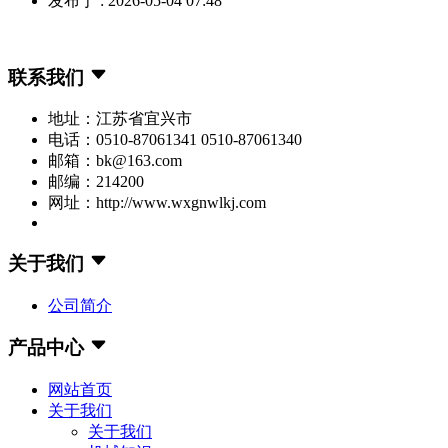
发布于 : 2026-05-04 07:48
联系我们
地址：江苏省宜兴市
电话：0510-87061341 0510-87061340
邮箱：bk@163.com
邮编：214200
网址：http://www.wxgnwlkj.com
关于我们
公司简介
产品中心
网站首页
关于我们
关于我们