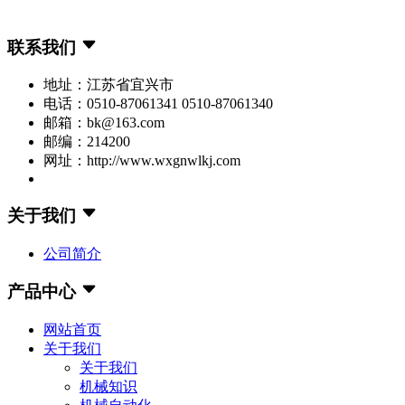
联系我们
地址：江苏省宜兴市
电话：0510-87061341 0510-87061340
邮箱：bk@163.com
邮编：214200
网址：http://www.wxgnwlkj.com
关于我们
公司简介
产品中心
网站首页
关于我们
关于我们
机械知识