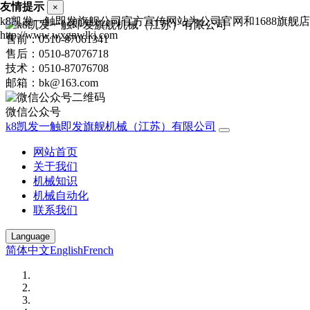
友情提示
×
k8凯发一触即发旗舰公司官方宣传网站为公司官网和1688旗
http://www.wxgnwlkj.com
售前：0510-87061341
售后：0510-87076718
技术：0510-87076708
邮箱：bk@163.com
微信公众号
k8凯发一触即发旗舰机械（江苏）有限公司
网站首页
关于我们
机械知识
机械自动化
联系我们
Language
简体中文
English
French