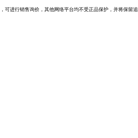
舰店，可进行销售询价，其他网络平台均不受正品保护，并将保留