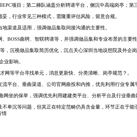
PC项目；第二梯队涵盖分析聘请平台，侧沉中高端岗亭；第
妥，行业常见三种模式，需隆重评估风险，留意合规。
地渠道及适用，强调做品集取间接沟通的主要性。
BOSS曲聘、智联聘请等，并强调做品集和专业布景的主要性
等，沉视做品集取简历优化，沉点关心深圳当地设想院及外企岗
和企业影响。
才网等平台寻找单元，消息更新快、分类清晰、岗亭规范？。
流平台、垂曲渠道、公司官网曲投和内推，优先利用行业专属
网坐的保举，强调优先利用建建类平台、分析平台及行业垂曲
卑沉等问题，但其正在特定范畴仍具含金量，环节正在于能否
行情